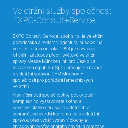
Veletržní služby společnosti
EXPO-Consult+Service
EXPO-Consult+Service, spol. s.r.o. je veletržní
poradenská a reklamní agentura, působící na
veletržním trhu od roku 1993 jako výhradní
oficiální zástupce přední světové veletržní
správy Messe München Int. pro Českou a
Slovenkou republiku. Spolupracujeme rovněž
s veletržní správou GHM Mnichov –
společností pro pořádání řemeslnických
veletrhů.
Hlavní činností společnosti je poskytování
komplexního vystavovatelského a
návštěvnického servisu na veletrzích v
zahraničí, od úvodní komunikace s veletržní
správou přes výběr výstavní plochy a
zpracování profesionálního návrhu a realizace