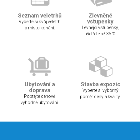
Seznam veletrhů
Zlevněné
vstupenky
Vyberte si svůj veletrh
Levnější vstupenky,
a místo konání.
ušetřete až 35 %!
Ubytování a
Stavba expozic
doprava
Vyberte si výborný
Poptejte cenově
poměr ceny a kvality.
výhodné ubytování.