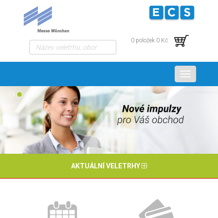
0 položek 0 Kč
Menu
AKTUÁLNÍ VELETRHY