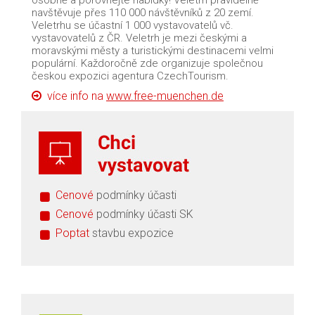
osobně a porovnejte nabídky! Veletrh pravidelně
navštěvuje přes 110 000 návštěvníků z 20 zemí.
Veletrhu se účastní 1 000 vystavovatelů vč.
vystavovatelů z ČR. Veletrh je mezi českými a
moravskými městy a turistickými destinacemi velmi
populární. Každoročně zde organizuje společnou
českou expozici agentura CzechTourism.
více info na
www.free-muenchen.de
Cenové
podmínky účasti
Cenové
podmínky účasti SK
Poptat
stavbu expozice