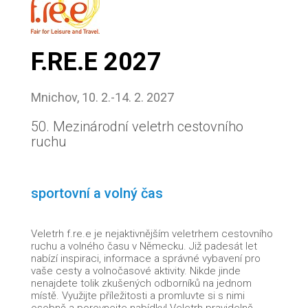
F.RE.E 2027
Mnichov, 10. 2.-14. 2. 2027
50. Mezinárodní veletrh cestovního
ruchu
sportovní a volný čas
Veletrh f.re.e je nejaktivnějším veletrhem cestovního
ruchu a volného času v Německu. Již padesát let
nabízí inspiraci, informace a správné vybavení pro
vaše cesty a volnočasové aktivity. Nikde jinde
nenajdete tolik zkušených odborníků na jednom
místě. Využijte příležitosti a promluvte si s nimi