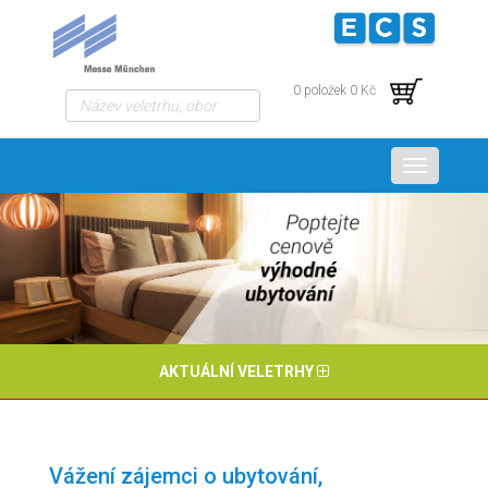
0 položek 0 Kč
Menu
AKTUÁLNÍ VELETRHY
Vážení zájemci o ubytování,