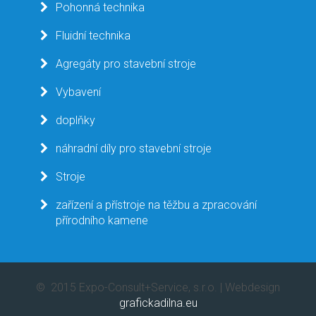
Pohonná technika
Fluidní technika
Agregáty pro stavební stroje
Vybavení
doplňky
náhradní díly pro stavební stroje
Stroje
zařízení a přístroje na těžbu a zpracování
přírodního kamene
© 2015 Expo-Consult+Service, s.r.o. | Webdesign
grafickadilna.eu