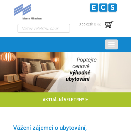
0 položek 0 Kč
Menu
AKTUÁLNÍ VELETRHY
Vážení zájemci o ubytování,