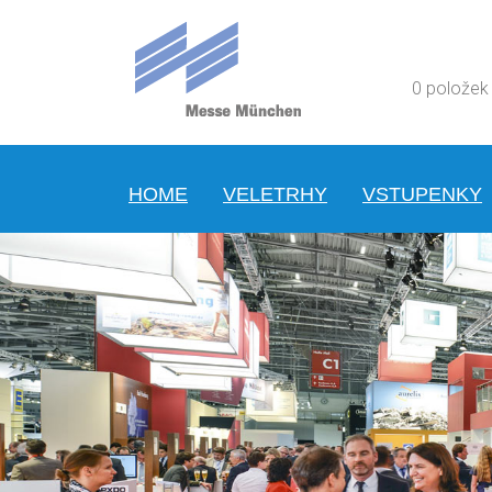
0 položek
HOME
VELETRHY
VSTUPENKY