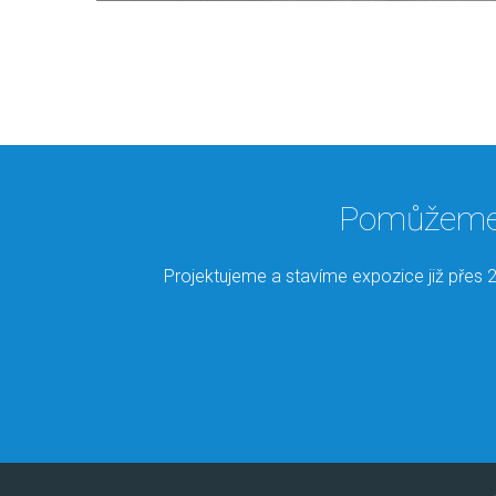
Pomůžeme V
Projektujeme a stavíme expozice již přes 2