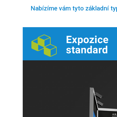
Nabízíme vám tyto základní ty