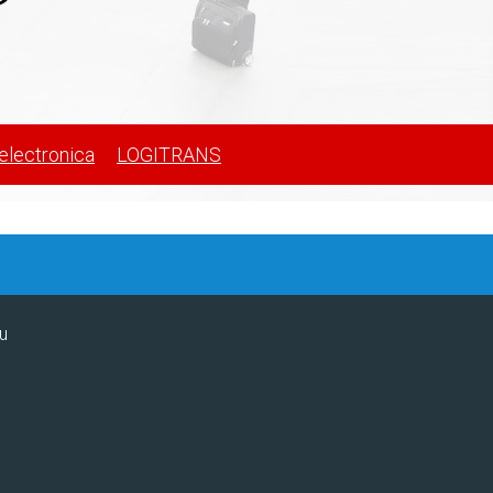
electronica
LOGITRANS
u