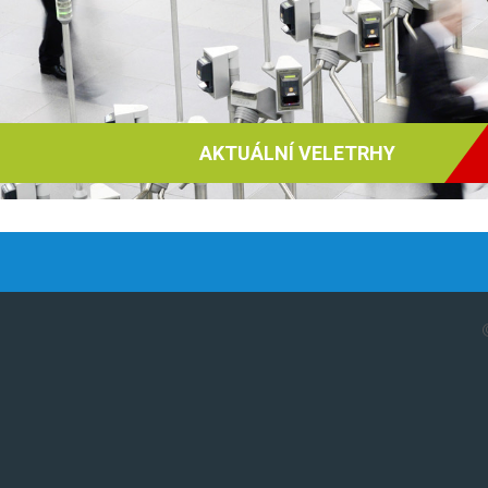
AKTUÁLNÍ VELETRHY