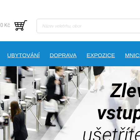
 0 Kč
UBYTOVÁNÍ
DOPRAVA
EXPOZICE
MNI